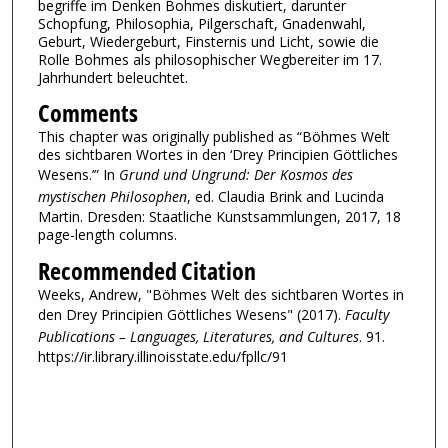
begriffe im Denken Bohmes diskutiert, darunter
Schopfung, Philosophia, Pilgerschaft, Gnadenwahl,
Geburt, Wiedergeburt, Finsternis und Licht, sowie die
Rolle Bohmes als philosophischer Wegbereiter im 17.
Jahrhundert beleuchtet.
Comments
This chapter was originally published as “Böhmes Welt
des sichtbaren Wortes in den ‘Drey Principien Göttliches
Wesens.’” In
Grund und Ungrund: Der Kosmos des
mystischen Philosophen
, ed. Claudia Brink and Lucinda
Martin. Dresden: Staatliche Kunstsammlungen, 2017, 18
page-length columns.
Recommended Citation
Weeks, Andrew, "Böhmes Welt des sichtbaren Wortes in
den Drey Principien Göttliches Wesens" (2017).
Faculty
Publications – Languages, Literatures, and Cultures
. 91.
https://ir.library.illinoisstate.edu/fpllc/91