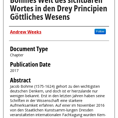
Wortes in den Drey Principien
Göttliches Wesens
Authors
Andrew Weeks
Follow
Document Type
Chapter
Publication Date
2017
Abstract
Jacob Bohme (1575-1624) gehort zu den wichtigsten
deutschen Denkern, und doch ist er hierzulande nur
wenigen bekannt. Erst in den letzten Jahren haben seine
Schriften in der Wissenschaft eine starkere
Aufmerksamkeit erfahren. Auf einer im November 2016
von den Staatlichen Kunstsamm-lungen Dresden
veranstalteten internationalen Fachtagung wurden Kern-