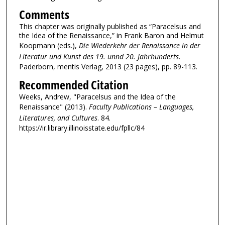
Comments
This chapter was originally published as “Paracelsus and
the Idea of the Renaissance,” in Frank Baron and Helmut
Koopmann (eds.),
Die Wiederkehr der Renaissance in der
Literatur und Kunst des 19. unnd 20. Jahrhunderts
.
Paderborn, mentis Verlag, 2013 (23 pages), pp. 89-113.
Recommended Citation
Weeks, Andrew, "Paracelsus and the Idea of the
Renaissance" (2013).
Faculty Publications – Languages,
Literatures, and Cultures
. 84.
https://ir.library.illinoisstate.edu/fpllc/84