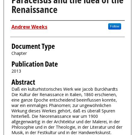
Renaissance
Authors
Andrew Weeks
Follow
Document Type
Chapter
Publication Date
2013
Abstract
Daß ein kulturhistorisches Werk wie Jacob Burckhardts
Die Kultur der Renaissance in Italien, 1860 erschienen,
eine ganze Epoche entscheidend beeinflussen konnte,
war ein einmaliges Phänomen; zur ungewöhnlichen
Wirkung dieses Werkes gehört, daß es überall Spuren
hinterließ. Die Neorenaissance war um 1900
allgegenwärtig: in der Architektur und der Malerei, in der
Philosophie und in der Theologie, in der Literatur und der
Musik, in der Festkultur und in der Handwerkskunst.